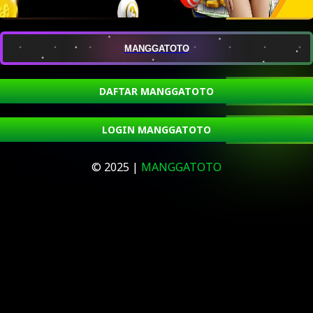
MANGGATOTO
DAFTAR MANGGATOTO
LOGIN MANGGATOTO
© 2025 |
MANGGATOTO